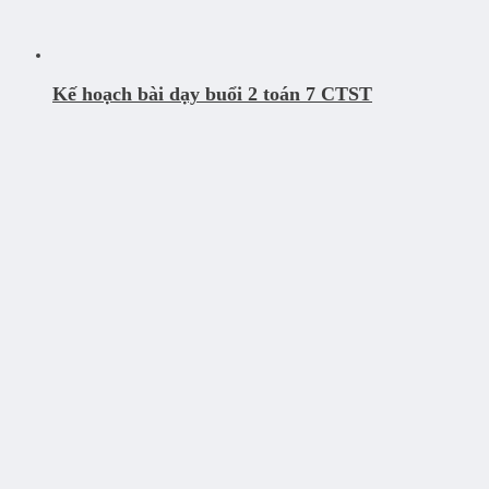
Kế hoạch bài dạy buổi 2 toán 7 CTST