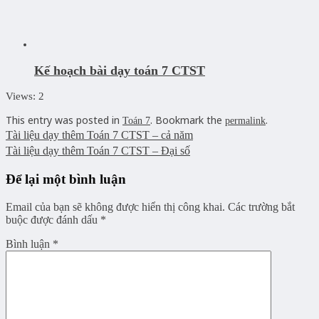
Kế hoạch bài dạy toán 7 CTST
Views: 2
This entry was posted in
. Bookmark the
.
Toán 7
permalink
Tài liệu dạy thêm Toán 7 CTST – cả năm
Tài liệu dạy thêm Toán 7 CTST – Đại số
Để lại một bình luận
Email của bạn sẽ không được hiển thị công khai.
Các trường bắt
buộc được đánh dấu
*
Bình luận
*