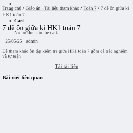
/
/
/
Trang chủ
Giáo án - Tài liệu tham khảo
Toán 7
7 đề ôn giữa kì
HK1 toán 7
Cart
7 đề ôn giữa kì HK1 toán 7
No products in the cart.
25/05/25
admin
Đề tham khảo ôn tập kiểm tra giữa HK1 toán 7 gồm cả trắc nghiệm
và tự luận
Tải tài liệu
Bài viết liên quan