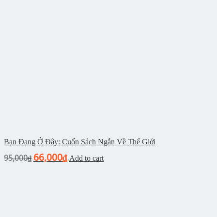
Bạn Đang Ở Đây: Cuốn Sách Ngắn Về Thế Giới
66,000
95,000
₫
₫
Add to cart