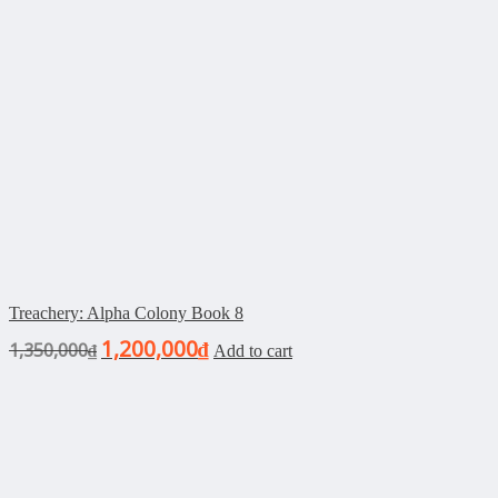
Treachery: Alpha Colony Book 8
1,200,000
1,350,000
₫
₫
Add to cart