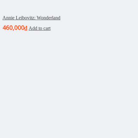
Annie Leibovitz: Wonderland
460,000
₫
Add to cart