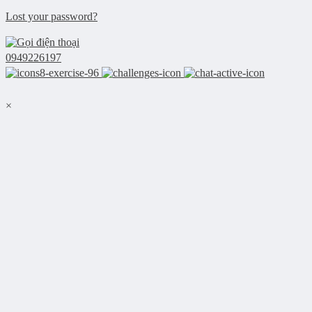
Lost your password?
0949226197
×