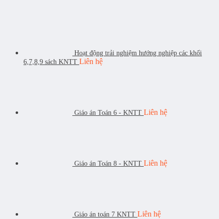
Hoạt động trải nghiệm hướng nghiệp các khối
Liên hệ
6,7,8,9 sách KNTT
Liên hệ
Giáo án Toán 6 - KNTT
Liên hệ
Giáo án Toán 8 - KNTT
Liên hệ
Giáo án toán 7 KNTT