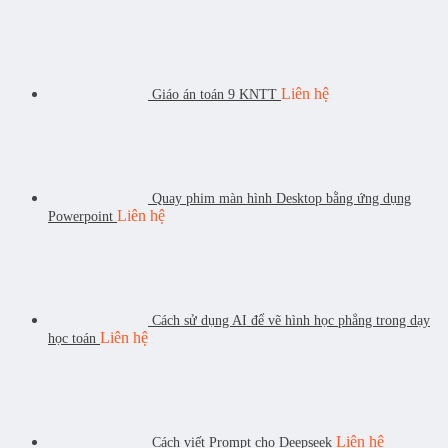
Liên hệ
Giáo án toán 9 KNTT
Quay phim màn hình Desktop bằng ứng dụng
Liên hệ
Powerpoint
Cách sử dụng AI để vẽ hình học phẳng trong dạy
Liên hệ
học toán
Liên hệ
Cách viết Prompt cho Deepseek