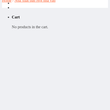
Home
/
Nhà xuất bản Hội nhà văn
Cart
No products in the cart.