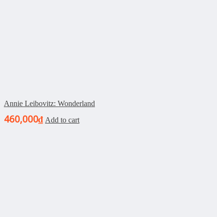
Annie Leibovitz: Wonderland
460,000
₫
Add to cart