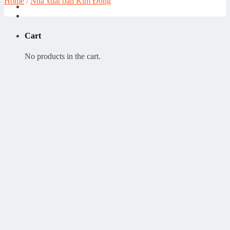
Home
/
Nhà xuất bản Kim Đồng
Cart
No products in the cart.