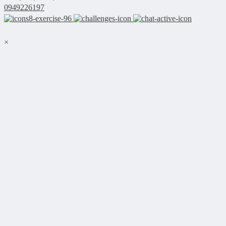
0949226197
×