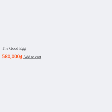
The Good Egg
580,000
₫
Add to cart