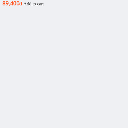
89,400
₫
Add to cart