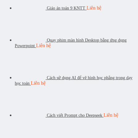
Liên hệ
Giáo án toán 9 KNTT
Quay phim màn hình Desktop bằng ứng dụng
Liên hệ
Powerpoint
Cách sử dụng AI để vẽ hình học phẳng trong dạy
Liên hệ
học toán
Liên hệ
Cách viết Prompt cho Deepseek