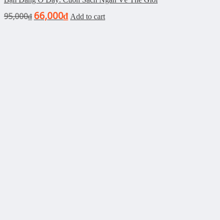
66,000
95,000
₫
₫
Add to cart