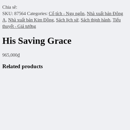
Chia sẽ:
SKU:
87564
Categories:
Cổ tích - Ngụ ngôn
,
Nhà xuất bản Đông
A
,
Nhà xuất bản Kim Đồng
,
Sách lịch sử
,
Sách thịnh hành
,
Tiểu
thuyết - Giả tưởng
His Saving Grace
965,000
₫
Related products