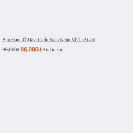
Bạn Đang Ở Đây: Cuốn Sách Ngắn Về Thế Giới
66,000
95,000
₫
₫
Add to cart