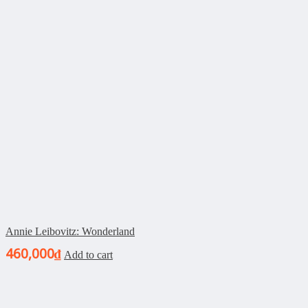
Annie Leibovitz: Wonderland
460,000
₫
Add to cart