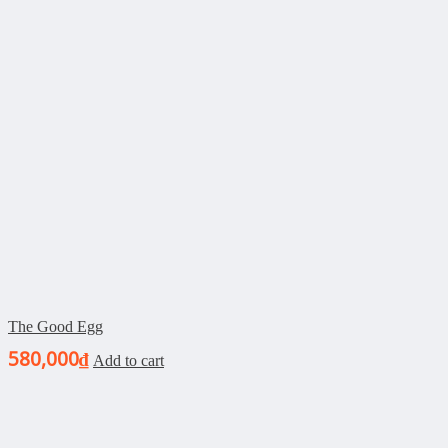
The Good Egg
580,000
₫
Add to cart