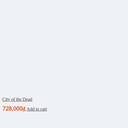
City of the Dead
728,000
₫
Add to cart