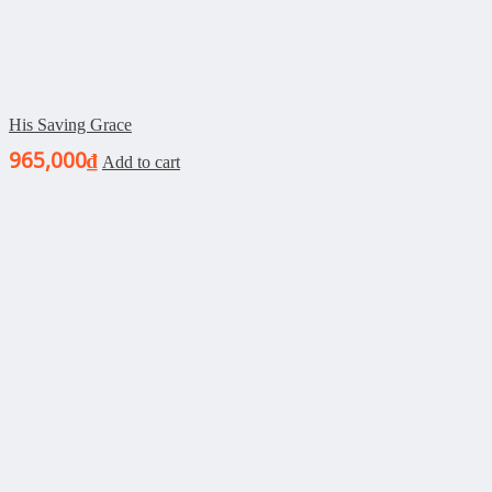
His Saving Grace
965,000
₫
Add to cart